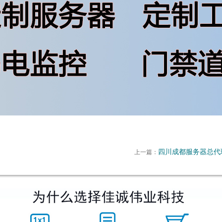
四川成都服务器总代理_w
上一篇：