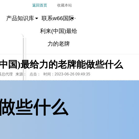
返回首页
收藏本站
产品知识库
联系w66国际·
利来(中国)最给
力的老牌
来(中国)最给力的老牌能做些什么
器总代理 来源： 点击：
时间：2023-06-26 09:49:35