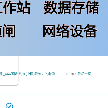
66国际·利来(中国)最给力的老牌
最后一页
下一篇：