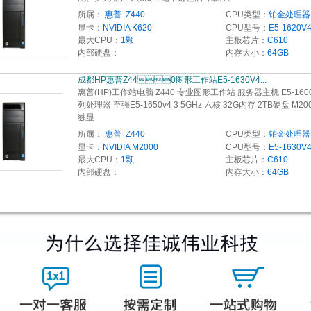
所属：
惠普  Z440
CPU类型：
铂金处理器
显卡：
NVIDIA K620
CPU型号：
E5-1620V
最大CPU：
1颗
主板芯片：
C610
内部硬盘：
内存大小：
64GB
成都HP惠普Z440图形工作站E5-1630V4...
惠普(HP)工作站电脑 Z440 专业图形工作站 服务器主机 E5-160
列处理器 至强E5-1650v4 3 5GHz 六核 32G内存 2TB硬盘 M200
独显
所属：
惠普  Z440
CPU类型：
铂金处理器
显卡：
NVIDIA M2000
CPU型号：
E5-1630V
最大CPU：
1颗
主板芯片：
C610
内部硬盘：
内存大小：
64GB