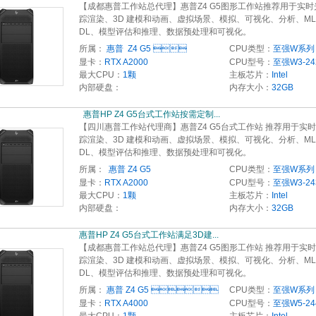
【成都惠普工作站总代理】惠普Z4 G5图形工作站推荐用于实时
踪渲染、3D 建模和动画、虚拟场景、模拟、可视化、分析、ML 
DL、模型评估和推理、数据预处理和可视化。
所属：
惠普  Z4 G5 
CPU类型：
至强W系列
显卡：
RTX A2000
CPU型号：
至强W3-24
最大CPU：
1颗
主板芯片：
Intel
内部硬盘：
内存大小：
32GB
  惠普HP Z4 G5台式工作站按需定制...
【四川惠普工作站代理商】惠普Z4 G5台式工作站 推荐用于实
踪渲染、3D 建模和动画、虚拟场景、模拟、可视化、分析、ML 
DL、模型评估和推理、数据预处理和可视化。
所属：
 惠普 Z4 G5
CPU类型：
至强W系列
显卡：
RTX A2000
CPU型号：
至强W3-24
最大CPU：
1颗
主板芯片：
Intel
内部硬盘：
内存大小：
32GB
惠普HP Z4 G5台式工作站满足3D建... 
【成都惠普工作站总代理】惠普Z4 G5图形工作站 推荐用于实
踪渲染、3D 建模和动画、虚拟场景、模拟、可视化、分析、ML 
DL、模型评估和推理、数据预处理和可视化。
所属：
惠普 Z4 G5 
CPU类型：
至强W系列
显卡：
RTX A4000
CPU型号：
至强W5-24