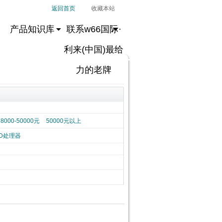
返回首页
收藏本站
产品知识库
联系w66国际·
利来(中国)最给
力的老牌
28000-50000元
50000元以上
D处理器