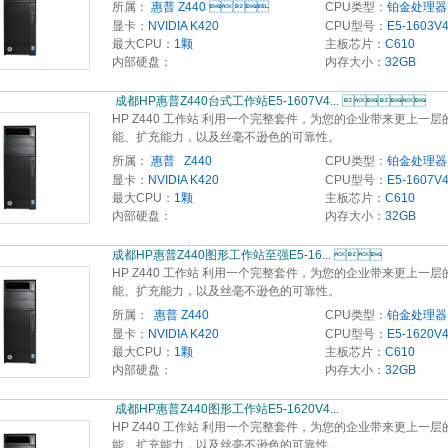
所属：
惠普 Z440 
CPU类型：
铂金处理器
显卡：
NVIDIA K420
CPU型号：
E5-1603V
最大CPU：
1颗
主板芯片：
C610
内部硬盘：
内存大小：
32GB
 成都HP惠普Z440台式工作站E5-1607V4... 
HP Z440 工作站 利用一个完整套件，为您的企业带来更上一层
能、扩充能力，以及丝毫不逊色的可靠性。
所属：
惠普   Z440
CPU类型：
铂金处理器
显卡：
NVIDIA K420
CPU型号：
E5-1607V
最大CPU：
1颗
主板芯片：
C610
内部硬盘：
内存大小：
32GB
成都HP惠普Z440图形工作站至强E5-16... 
HP Z440 工作站 利用一个完整套件，为您的企业带来更上一层
能、扩充能力，以及丝毫不逊色的可靠性。
所属：
 惠普 Z440
CPU类型：
铂金处理器
显卡：
NVIDIA K420
CPU型号：
E5-1620V
最大CPU：
1颗
主板芯片：
C610
内部硬盘：
内存大小：
32GB
 成都HP惠普Z440图形工作站E5-1620V4...
HP Z440 工作站 利用一个完整套件，为您的企业带来更上一层
能、扩充能力，以及丝毫不逊色的可靠性。