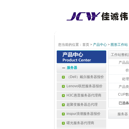
您当前的位置：
首页
>
产品中心
>
图形工作站
工作站整机
产品品
服务器
价
（Dell）戴尔服务器报价
处理
Lenovo联想服务器报价
产品类
CUP
H3C惠普服务器代理商
已选条
超聚变服务器总代理
inspur浪潮服务器报价
服务器
曙光服务器代理商