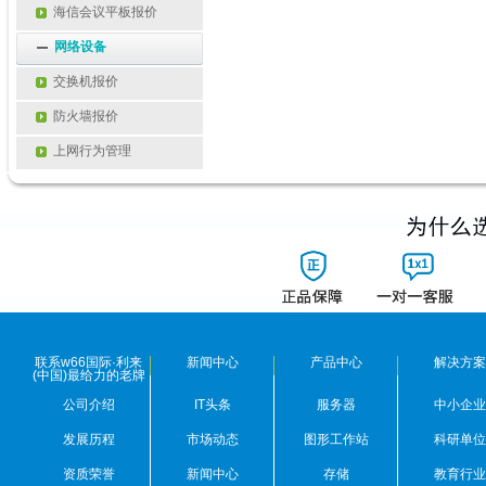
海信会议平板报价
网络设备
交换机报价
防火墙报价
上网行为管理
联系w66国际·利来
新闻中心
产品中心
解决方案
(中国)最给力的老牌
公司介绍
IT头条
服务器
中小企业
发展历程
市场动态
图形工作站
科研单位
资质荣誉
新闻中心
存储
教育行业