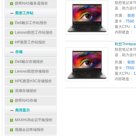
联想笔记本Th
群晖NAS服务器报价
器，助力设计
图形工作站
所属：
 联想 
显卡：
T500
Dell戴尔工作站报价
最大CPU：
内部硬盘：
Lenovo联想工作站报价
HP惠普工作站报价
联想Thinkpad P
联想笔记本Th
存储
器，助力设计
Dell戴尔存储报价
所属：
 
显卡：
T550
Lenovo联想存储报价
最大CPU：
内部硬盘：
HPE惠普H3C存储报价
浪潮存储报价
群晖NAS存储
商用显示
MAXHUB会议平板报价
视频会议终端报价