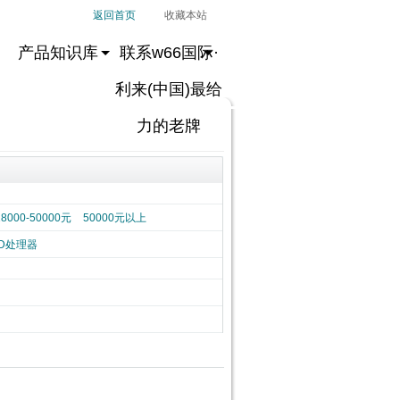
返回首页
收藏本站
产品知识库
联系w66国际·
利来(中国)最给
力的老牌
28000-50000元
50000元以上
D处理器