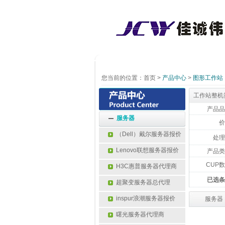
您当前的位置：
首页
>
产品中心
>
图形工作站
工作站整机
产品品
服务器
价
（Dell）戴尔服务器报价
处理
Lenovo联想服务器报价
产品类
CUP
H3C惠普服务器代理商
已选条
超聚变服务器总代理
inspur浪潮服务器报价
服务器
曙光服务器代理商