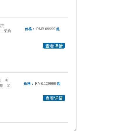
需定
价格：
RMB:69999
起
电源，采购
制，满
价格：
RMB:129999
起
应用，采