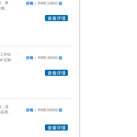
置、参
价格：
RMB:19800
起
性能。
形工作站
价格：
RMB:36500
起
0W 定制
制，适
价格：
RMB:56899
起
等应用，