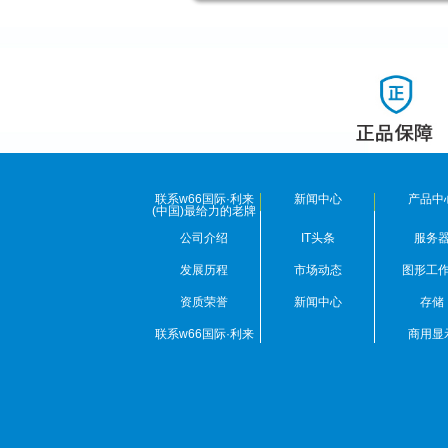
联系w66国际·利来
新闻中心
产品中
(中国)最给力的老牌
公司介绍
IT头条
服务
发展历程
市场动态
图形工
资质荣誉
新闻中心
存储
联系w66国际·利来
商用显
(中国)最给力的老牌