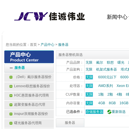
新闻中心
您当前的位置：
首页
>
产品中心
>
服务器
服务器整机筛选
产品品牌：
无限
戴尔
联想
曙光
服务器
产品架构：
无限
机架式服务器
塔式
（Dell）戴尔服务器报价
价格：
无限
6000元以下
6000
处理器：
无限
AMD系列
Xeon 
Lenovo联想服务器报价
CUP数量：
无限
1颗
2颗
4颗
8
H3C惠普服务器代理商
内存容量：
无限
4GB
8GB
16GB
超聚变服务器总代理
已选条件：
存储服务器
重新筛选
inspur浪潮服务器报价
服务器
曙光服务器代理商