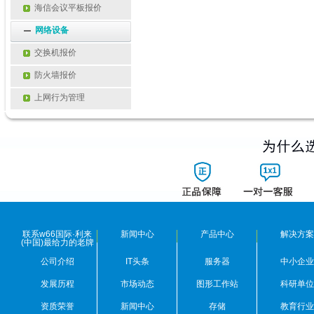
海信会议平板报价
网络设备
交换机报价
防火墙报价
上网行为管理
联系w66国际·利来
新闻中心
产品中心
解决方案
(中国)最给力的老牌
公司介绍
IT头条
服务器
中小企业
发展历程
市场动态
图形工作站
科研单位
资质荣誉
新闻中心
存储
教育行业