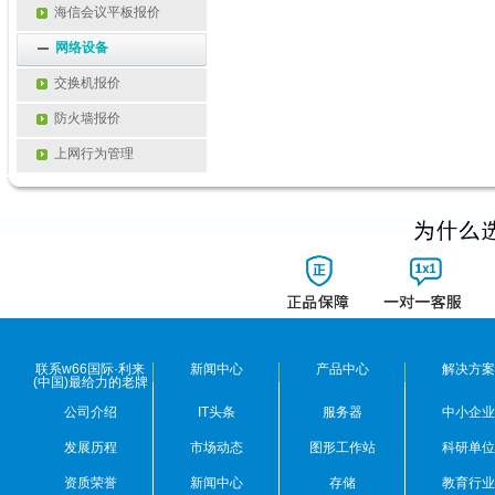
海信会议平板报价
网络设备
交换机报价
防火墙报价
上网行为管理
联系w66国际·利来
新闻中心
产品中心
解决方案
(中国)最给力的老牌
公司介绍
IT头条
服务器
中小企业
发展历程
市场动态
图形工作站
科研单位
资质荣誉
新闻中心
存储
教育行业