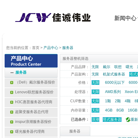
新闻中心
您当前的位置：
首页
>
产品中心
>
服务器
服务器整机筛选
产品品牌：
无限
戴尔
联想
曙光
服务器
产品架构：
无限
机架式服务器
塔式
（Dell）戴尔服务器报价
价格：
无限
6000元以下
6000
处理器：
无限
AMD系列
Xeon 
Lenovo联想服务器报价
CUP数量：
无限
1颗
2颗
4颗
8
H3C惠普服务器代理商
内存容量：
无限
4GB
8GB
16GB
超聚变服务器总代理
已选条件：
浪潮
塔式服务器
重新
inspur浪潮服务器报价
服务器
曙光服务器代理商