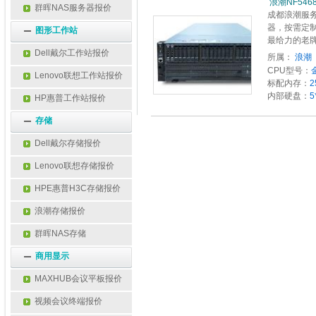
 浪潮NF54
群晖NAS服务器报价
成都浪潮服务
器，按需定制，0
图形工作站
最给力的老
Dell戴尔工作站报价
所属：
浪潮 
CPU型号：
Lenovo联想工作站报价
标配内存：
2
内部硬盘：
5
HP惠普工作站报价
存储
Dell戴尔存储报价
Lenovo联想存储报价
HPE惠普H3C存储报价
浪潮存储报价
群晖NAS存储
商用显示
MAXHUB会议平板报价
视频会议终端报价