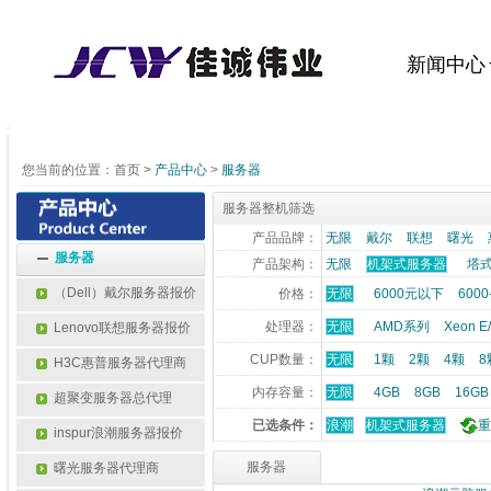
新闻中心
您当前的位置：
首页
>
产品中心
>
服务器
服务器整机筛选
产品品牌：
无限
戴尔
联想
曙光
服务器
产品架构：
无限
机架式服务器
塔
（Dell）戴尔服务器报价
价格：
无限
6000元以下
6000
处理器：
无限
AMD系列
Xeon 
Lenovo联想服务器报价
CUP数量：
无限
1颗
2颗
4颗
8
H3C惠普服务器代理商
内存容量：
无限
4GB
8GB
16GB
超聚变服务器总代理
已选条件：
浪潮
机架式服务器
重
inspur浪潮服务器报价
服务器
曙光服务器代理商