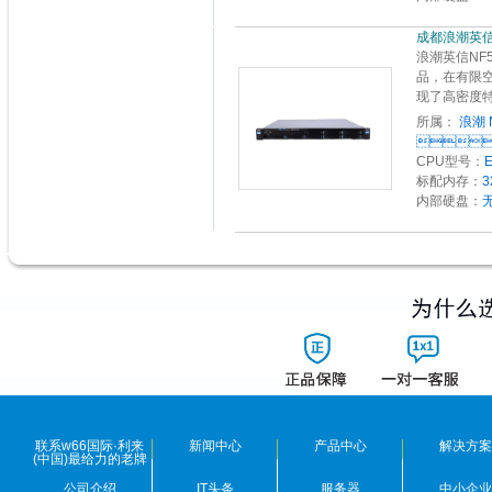
成都浪潮英信N
浪潮英信NF
品，在有限
现了高密度
所属：
浪潮 

CPU型号：
E
标配内存：
3
内部硬盘：
联系w66国际·利来
新闻中心
产品中心
解决方案
(中国)最给力的老牌
公司介绍
IT头条
服务器
中小企业