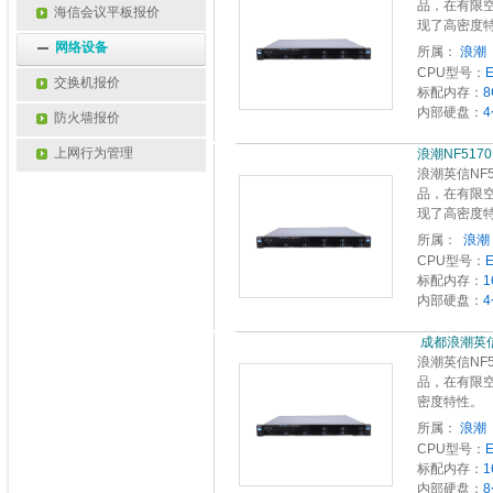
品，在有限
海信会议平板报价
现了高密度
网络设备
所属：
浪潮 
CPU型号：
E
交换机报价
标配内存：
8
内部硬盘：
4
防火墙报价
上网行为管理
浪潮NF5170
浪潮英信NF
品，在有限
现了高密度
所属：

CPU型号：
E
标配内存：
1
内部硬盘：
4
 成都浪潮英
浪潮英信NF
品，在有限
密度特性。
所属：
浪潮 
CPU型号：
E
标配内存：
1
内部硬盘：
8