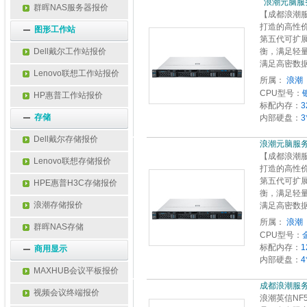
 
群晖NAS服务器报价
【成都浪潮服
打造的高性
图形工作站
第五代可扩
Dell戴尔工作站报价
衡，满足轻
满足高密数
Lenovo联想工作站报价
所属：
浪潮 
CPU型号：
HP惠普工作站报价
标配内存：
3
存储
内部硬盘：
3
Dell戴尔存储报价
浪潮元脑服务器NF5
【成都浪潮服
Lenovo联想存储报价
打造的高性
第五代可扩
HPE惠普H3C存储报价
衡，满足轻
浪潮存储报价
满足高密数
所属：
浪潮 
群晖NAS存储
CPU型号：
标配内存：
1
商用显示
内部硬盘：
4
MAXHUB会议平板报价
成都浪潮服务器
视频会议终端报价
浪潮英信NF