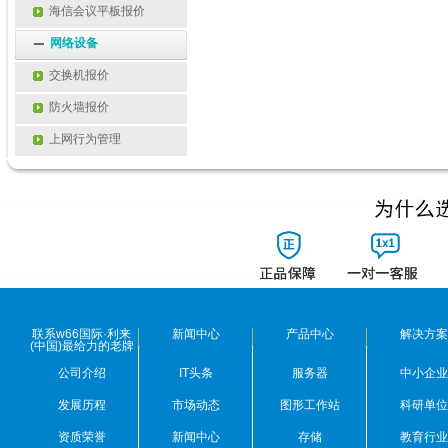
海信会议平板报价
网络设备
交换机报价
防火墙报价
上网行为管理
联系w66国际·利来
新闻中心
产品中心
解决方案
(中国)最给力的老牌
公司介绍
IT头条
服务器
中小企业
发展历程
市场动态
图形工作站
科研单位
资质荣誉
新闻中心
存储
教育行业